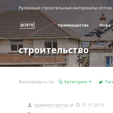
Рулонные строительные материалы оптом
Преимущества
Инфо
строительство
Фильтровать по
Категории
Тег
Администратор
at
21.11.2019