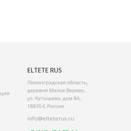
ELTETE RUS
Ленинградская область,
деревня Малое Верево,
ация
ул. Кутышева, дом 8А,
188354, Россия
info@elteterus.ru