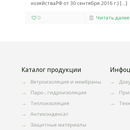
хозяйстваРФ от 30 сентября 2016 г.)
[…]
0
Читать далее
Каталог продукции
Инфоц
→
Ветроизоляция и мембраны
→
Док
→
Паро-, гидроизоляция
→
При
→
Теплоизоляция
→
Тех
→
Антиконденсат
→
Защитные материалы