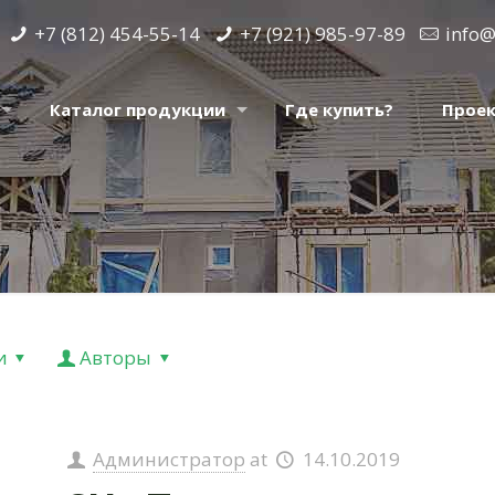
+7 (812) 454-55-14
+7 (921) 985-97-89
info@
Каталог продукции
Где купить?
Прое
и
Авторы
Администратор
at
14.10.2019