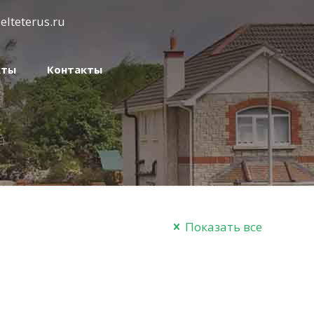
elteterus.ru
кты
Контакты
Показать все