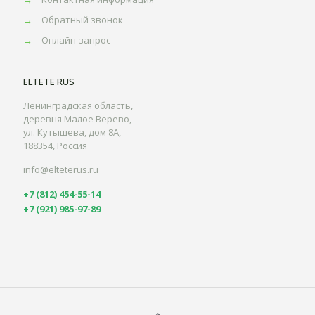
→
Обратный звонок
→
Онлайн-запрос
ELTETE RUS
Ленинградская область,
деревня Малое Верево,
ул. Кутышева, дом 8А,
188354, Россия
info@elteterus.ru
+7 (812) 454-55-14
+7 (921) 985-97-89