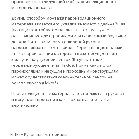
присоединяют следующий слой пароизоляционного
материала внахлест.
Другим способом монтажа пароизоляционного
материала является его укладка внахлест и дальнейшая
фиксация контрбрусом вдоль шва. В этом случае
расстояние между стропилами или каркасными брусьями
должно быть соизмеримо с шириной рулона
пароизоляционного материала. Герметизация шва или
стыка пароизоляции материала может осуществляться
как бутил-каучуковой лентой (Butylonâ), так и
герметизирующей типа Flektoâ. Примыкание слоя
пароизоляции к несущим и проходным конструкциям
может осуществляться соединительной лентой на
основе акрила (Flektoâ).
Пароизоляционные материалы поставляются в рулонах
и могут монтироваться как горизонтально, так и
вертикально.
ELTETE Рулонные материалы