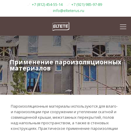
+7 (812) 454-55-14
+7 (921) 985-97-89
info@elteterus.ru
Применение пароизоляционных
материалов
Пароизоляционные материалы используются для влаго-
и пароизоляции при сооружении и утеплении скатной и
совмещенной крыши, межэтажных перекрытий, полов
над напольным пространством, а также в стеновых
конструкциях. Практическое применение пароизоляции