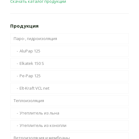
Скачать каталог продукции
Продукция
Паро-, гидроизоляция
AluPap 125
Elkatek 150 S
Pe-Pap 125
Elt-Kraft VCL net
Теплоизоляция
Утеплитель из льна
Утеплитель из конопли
Ветроизоляция и мембраны