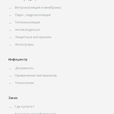
→
Ветроизоляция и мембраны
→
Паро-, гидроизоляция
→
Теплоизоляция
→
Антиконденсат
→
Защитные материалы
→
Аксессуары
Инфоцентр
→
Документы
→
Применение материалов
→
Технологии
Заказ
→
Где купить?
→
Контактная информация