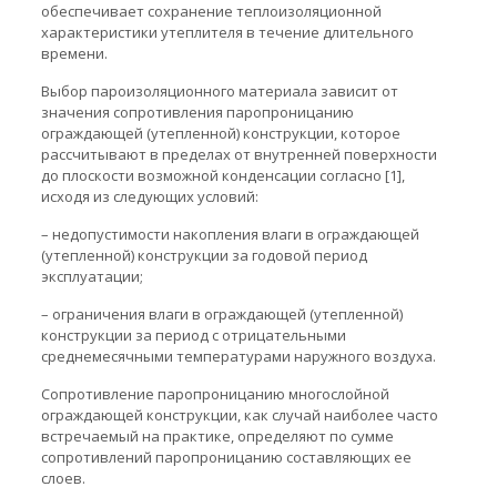
обеспечивает сохранение теплоизоляционной
характеристики утеплителя в течение длительного
времени.
Выбор пароизоляционного материала зависит от
значения сопротивления паропроницанию
ограждающей (утепленной) конструкции, которое
рассчитывают в пределах от внутренней поверхности
до плоскости возможной конденсации согласно [1],
исходя из следующих условий:
– недопустимости накопления влаги в ограждающей
(утепленной) конструкции за годовой период
эксплуатации;
– ограничения влаги в ограждающей (утепленной)
конструкции за период с отрицательными
среднемесячными температурами наружного воздуха.
Сопротивление паропроницанию многослойной
ограждающей конструкции, как случай наиболее часто
встречаемый на практике, определяют по сумме
сопротивлений паропроницанию составляющих ее
слоев.