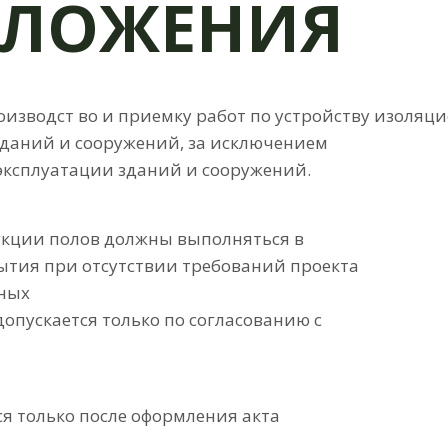
ОЛОЖЕНИЯ
изводст во и приемку работ по устройству изоляц
даний и сооружений, за исключением
эксплуатации зданий и сооружений.
укции полов должны выполняться в
рытия при отсутствии требований проекта
нных
допускается только по согласованию с
я только после оформления акта