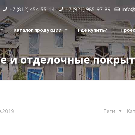
+7 (812) 454-55-14
+7 (921) 985-97-89
info@
Каталог продукции
Где купить?
Прое
е и отделочные покры
0.2019
Теги
Ка