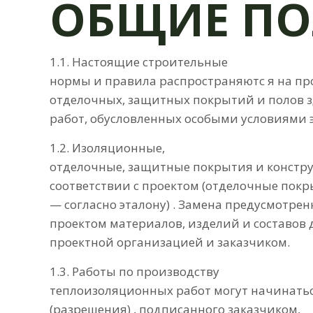
ОБЩИЕ П
1.1. Настоящие строительные
нормы и правила распространяютс я на про
отделочных, защитных покрытий и полов з
работ, обусловленных особыми условиями 
1.2. Изоляционные,
отделочные, защитные покрытия и констр
соответствии с проектом (отделочные пок
— согласно эталону) . Замена предусмотре
проектом материалов, изделий и составов 
проектной организацией и заказчиком.
1.3. Работы по производству
теплоизоляционных работ могут начинатьс
(разрешения) , подписанного заказчиком,