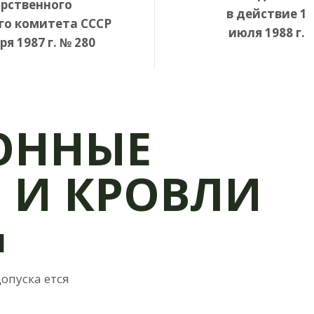
рственного
в действие 1
го комитета СССР
июля 1988 г.
ря 1987 г. № 280
ОННЫЕ
 И КРОВЛИ
Я
допуска ется