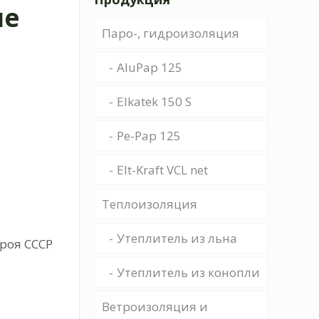
ые
Паро-, гидроизоляция
AluPap 125
Elkatek 150 S
Pe-Pap 125
Elt-Kraft VCL net
Теплоизоляция
Утеплитель из льна
роя СССР
Утеплитель из конопли
Ветроизоляция и