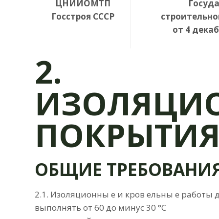
ЦНИИОМТП
Госуда
Госстроя СССР
строительно
от 4 декаб
2.
ИЗОЛЯЦИ
ПОКРЫТИЯ
ОБЩИЕ ТРЕБОВАНИ
2.1. Изоляционны е и кров ельны е работы 
выполнять от 60 до минус 30 °С